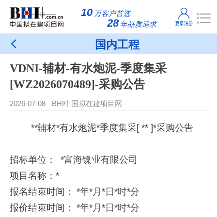
10
万客户首选
28
年品质追求
国内工程
VDNI-辅材-有水炮泥-季度集采
[WZ2026070489]-采购公告
2026-07-08
BHI中国拟在建项目网
**辅材*有水炮泥*季度集采[ ** ]*采购公告
招标单位： *富海镍业有限公司
项目名称：*
报名结束时间： *年*月*日*时*分
报价结束时间： *年*月*日*时*分