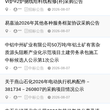
Ⅵ炉#2炉侧线给料线检修(补)采购公告
-
***
招标公告
2026-08-07
易嘉油2026年其他各种服务框架协议采购公告
-
***
招标公告
2026-08-07
中铝中州矿业有限公司50万吨/年铝土矿有害杂
质源头阻断产业化示范项目土建劳务承包施工
中标候选人公示第1次公示
-
***
中标公告
2026-08-07
关于燕山石化2026年电动执行机构配件－
381734－260807的采购项目情况公示
-
***
中标公告
2026-08-07