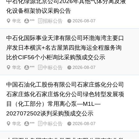
中石化绿源北京公司2026年其他气体分离及液
化设备框架协议采购公告
华北
***
招标公告
2026-08-07
中石化国际事业天津有限公司环渤海湾主要口
岸发日本横滨+名古屋第四批海运全程服务询
比价CIF56个小柜询比采购预成交公示
华北
***
中标公告
2026-08-07
中国石油化工股份有限公司石家庄炼化分公司
石家庄炼化石家庄炼化分公司绿色转型发展项
目（化工部分）常用离心泵—M1L—
2027072502谈判采购预成交公示
华北
***
中标公告
2026-08-07