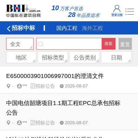
10
万客户首选
28
年品质追求
招标中标
国内工程
海外工程
全文
重置
地区
招标类型
公告类别
日期
E6500003901006997001的澄清文件
-
***
招标公告
2026-08-07
中国电信韶塘项目1.1期工程EPC总承包招标
公告
-
***
招标公告
2026-08-07