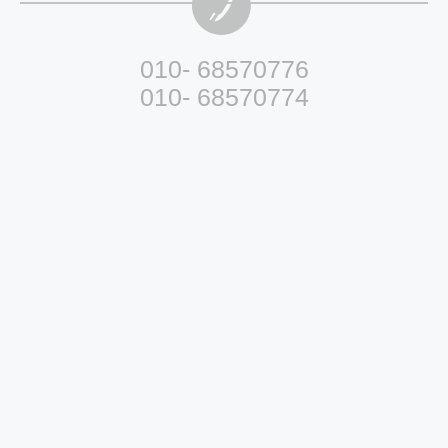
010- 68570776
010- 68570774