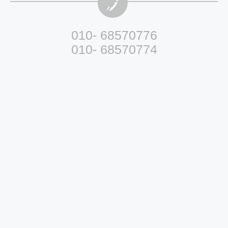
010- 68570776
010- 68570774