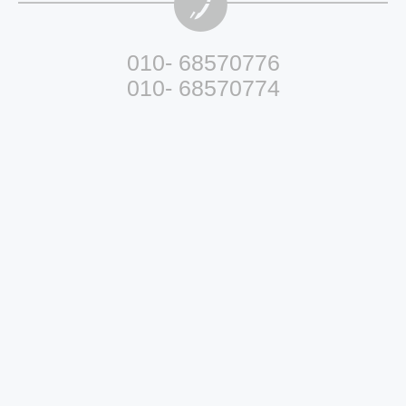
010- 68570776
010- 68570774