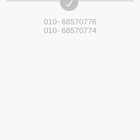
010- 68570776
010- 68570774