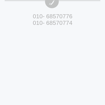
010- 68570776
010- 68570774