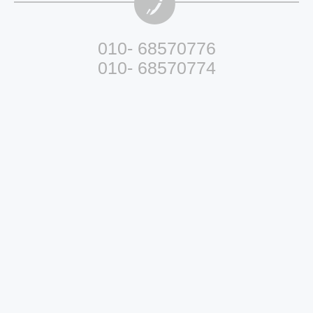
010- 68570776
010- 68570774