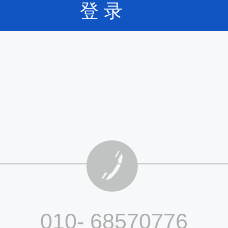
登 录
010- 68570776