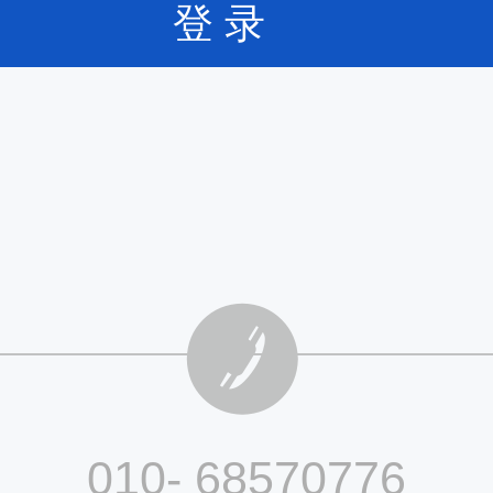
登 录
010- 68570776