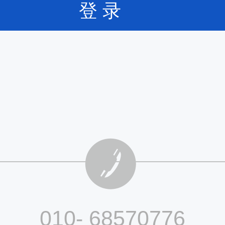
登 录
010- 68570776