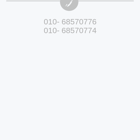
010- 68570776
010- 68570774