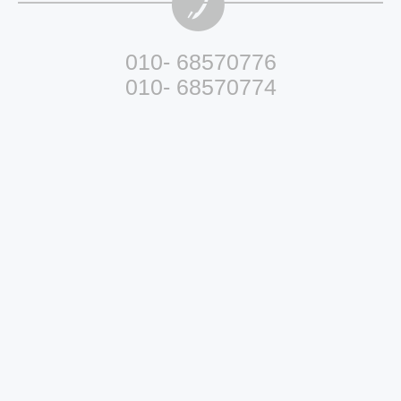
010- 68570776
010- 68570774