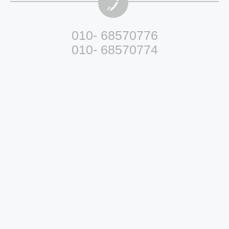
010- 68570776
010- 68570774