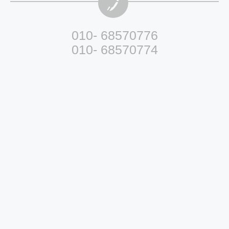
010- 68570776
010- 68570774