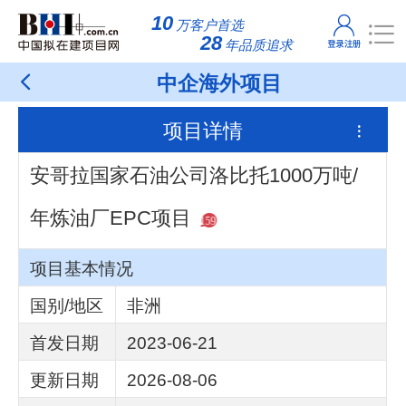
10
万客户首选
28
年品质追求
中企海外项目
项目详情
安哥拉国家石油公司洛比托1000万吨/
年炼油厂EPC项目
159
项目基本情况
国别/地区
非洲
首发日期
2023-06-21
更新日期
2026-08-06