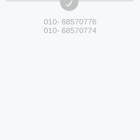
010- 68570776
010- 68570774