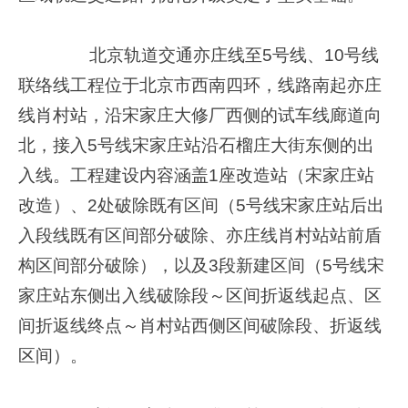
北京轨道交通亦庄线至5号线、10号线
联络线工程位于北京市西南四环，线路南起亦庄
线肖村站，沿宋家庄大修厂西侧的试车线廊道向
北，接入5号线宋家庄站沿石榴庄大街东侧的出
入线。工程建设内容涵盖1座改造站（宋家庄站
改造）、2处破除既有区间（5号线宋家庄站后出
入段线既有区间部分破除、亦庄线肖村站站前盾
构区间部分破除），以及3段新建区间（5号线宋
家庄站东侧出入线破除段～区间折返线起点、区
间折返线终点～肖村站西侧区间破除段、折返线
区间）。