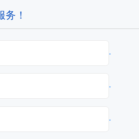
服务！
*
*
*