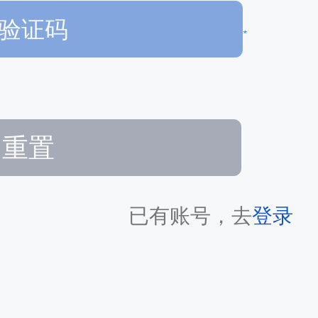
*
重置
已有账号，去
登录