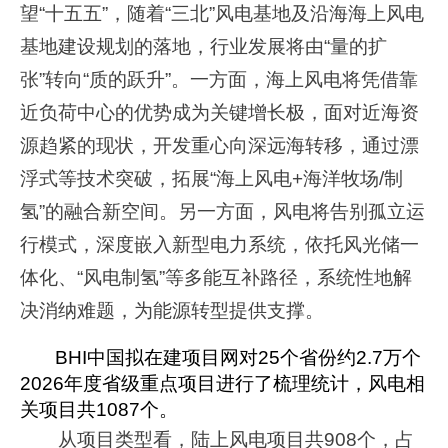
望“十五五”，随着“三北”风电基地及沿海海上风电
基地建设规划的落地，行业发展将由“量的扩
张”转向“质的跃升”。一方面，海上风电将凭借靠
近负荷中心的优势成为关键增长极，面对近海资
源趋紧的现状，开发重心向深远海转移，通过漂
浮式等技术突破，拓展“海上风电+海洋牧场/制
氢”的融合新空间。另一方面，风电将告别孤立运
行模式，深度嵌入新型电力系统，依托风光储一
体化、“风电制氢”等多能互补路径，系统性地解
决消纳难题，为能源转型提供支撑。
BHI中国拟在建项目网对25个省份约2.7万个
2026年度省级重点项目进行了梳理统计，风电相
关项目共1087个。
从项目类型看，陆上风电项目共908个，占