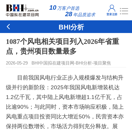
10
万客户首选
28
年品质追求
BHI分析
1087个风电相关项目列入2026年省重
点，贵州项目数量最多
2026-05-29
BHI中国拟在建项目网
-
BHI分析
-
项目聚焦
目前我国风电行业正步入规模爆发与结构升
级并行的新阶段：2025年我国风电新增装机达
1.2亿千瓦，其中陆上风电新增超1.1亿千瓦，占
比逾90%；与此同时，资本市场响应积极，陆上
风电重点项目投资同比大增近50%，民营资本亦
保持两位数增长，市场活力得到充分释放。展