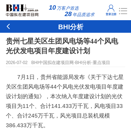
10
万客户首选
28
年品质追求
BHI分析
贵州七星关区生团风电场等44个风电
光伏发电项目年度建设计划
2026-07-02
BHI中国拟在建项目网
-
BHI分析
-
重点项目
7月1日，贵州省能源局发布《关于下达七星
关区生团风电场等44个风电光伏发电项目年度建
设计划的通知》，本次纳入年度建设计划的光伏
项目为11个、合计141.433万千瓦，风电项目33
个、合计245万千瓦，风光项目总装机规模
386.433万千瓦。